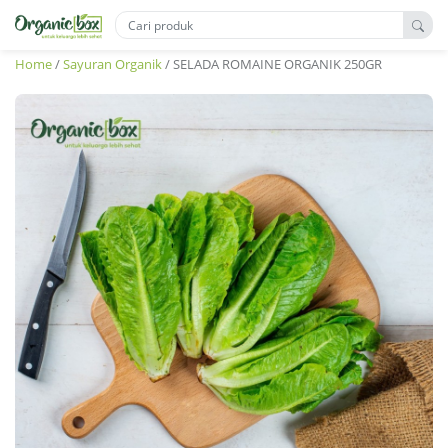
Home
/
Sayuran Organik
/ SELADA ROMAINE ORGANIK 250GR