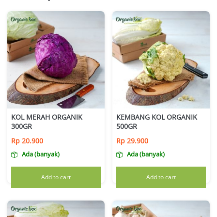
KOL MERAH ORGANIK
KEMBANG KOL ORGANIK
300GR
500GR
Rp
20.900
Rp
29.900
Ada (banyak)
Ada (banyak)
Add to cart
Add to cart