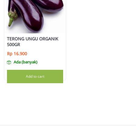
TERONG UNGU ORGANIK
500GR
Rp
16.900
Ada (banyak)
Add to cart