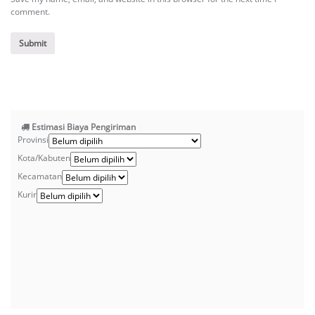
comment.
Estimasi Biaya Pengiriman
Provinsi
Kota/Kabuten
Kecamatan
Kurir